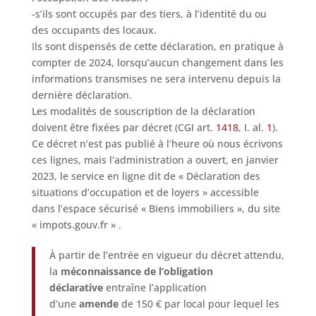
-s’ils sont occupés par des tiers, à l’identité du ou
des occupants des locaux.
Ils sont dispensés de cette déclaration, en pratique à
compter de 2024, lorsqu’aucun changement dans les
informations transmises ne sera intervenu depuis la
dernière déclaration.
Les modalités de souscription de la déclaration
doivent être fixées par décret (CGI art.
1418
, I. al.
1
).
Ce décret n’est pas publié à l’heure où nous écrivons
ces lignes, mais l’administration a ouvert, en janvier
2023, le service en ligne dit de « Déclaration des
situations d’occupation et de loyers » accessible
dans l’espace sécurisé « Biens immobiliers », du site
« impots.gouv.fr » .
À partir de l’entrée en vigueur du décret attendu,
la
méconnaissance de l’obligation
déclarativ
e
entraîne l’application
d’une
amende
de 150 € par local pour lequel les