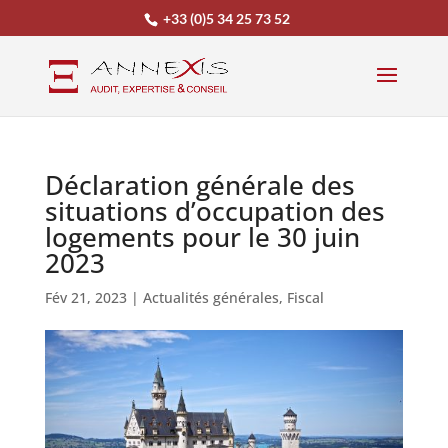
+33 (0)5 34 25 73 52
Déclaration générale des
situations d’occupation des
logements pour le 30 juin
2023
Fév 21, 2023
|
Actualités générales
,
Fiscal