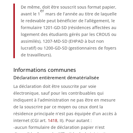
De même, doit être souscrit sous format papier,
er
avant le 1
mars de l’année au titre de laquelle
le redevable peut bénéficier de l’allégement, le
formulaire 1201-GD-SD (résidences affectées au
logement des étudiants gérés par les CROUS ou
assimilés), 1207-MD-SD (EHPAD à but non
lucratif) ou 1200-GD-SD (gestionnaires de foyers
de travailleurs).
Informations communes
Déclaration entièrement dématérialisée
La déclaration doit être souscrite par voie
électronique, sauf pour les contribuables qui
indiquent à l’administration ne pas être en mesure
de la souscrire par ce moyen ou ceux dont la
résidence principale n’est pas équipée d’un accès à
internet (CGI art.
1418
, II). Pour autant :
-aucun formulaire de déclaration papier n’est