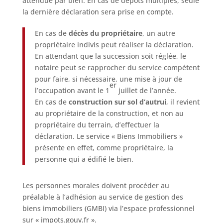
attendue par bien. En cas de dépôts multiples, seule
la dernière déclaration sera prise en compte.
En cas de
décès du propriétaire
, un autre
propriétaire indivis peut réaliser la déclaration.
En attendant que la succession soit réglée, le
notaire peut se rapprocher du service compétent
pour faire, si nécessaire, une mise à jour de
er
l’occupation avant le 1
juillet de l’année.
En cas de
construction sur sol d’autrui
, il revient
au propriétaire de la construction, et non au
propriétaire du terrain, d’effectuer la
déclaration. Le service « Biens Immobiliers »
présente en effet, comme propriétaire, la
personne qui a édifié le bien.
Les personnes morales doivent procéder au
préalable à l’adhésion au service de gestion des
biens immobiliers (GMBI) via l’espace professionnel
sur « impots.gouv.fr ».