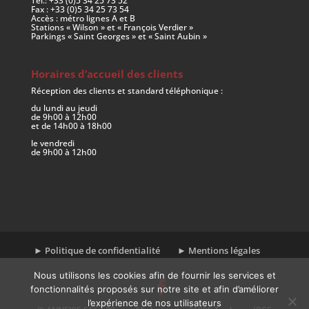
Tél.: +33 (0)5 34 25 73 52
Fax : +33 (0)5 34 25 73 54
Accès : métro lignes A et B
Stations « Wilson » et « François Verdier »
Parkings « Saint Georges » et « Saint Aubin »
Horaires d’accueil des clients
Réception des clients et standard téléphonique :
du lundi au jeudi
de 9h00 à 12h00
et de 14h00 à 18h00
le vendredi
de 9h00 à 12h00
► Politique de confidentialité
► Mentions légales
Nous utilisons les cookies afin de fournir les services et
fonctionnalités proposés sur notre site et afin d’améliorer
l’expérience de nos utilisateurs