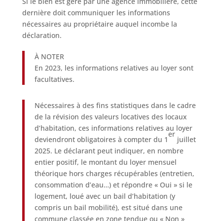
Si le bien est géré par une agence immobilière, cette
dernière doit communiquer les informations
nécessaires au propriétaire auquel incombe la
déclaration.
À NOTER
En 2023, les informations relatives au loyer sont
facultatives.
Nécessaires à des fins statistiques dans le cadre
de la révision des valeurs locatives des locaux
d’habitation, ces informations relatives au loyer
er
deviendront obligatoires à compter du 1
juillet
2025. Le déclarant peut indiquer, en nombre
entier positif, le montant du loyer mensuel
théorique hors charges récupérables (entretien,
consommation d’eau…) et répondre « Oui » si le
logement, loué avec un bail d’habitation (y
compris un bail mobilité), est situé dans une
commune classée en zone tendue ou « Non »